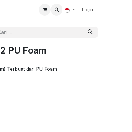
Login
#2 PU Foam
cm) Terbuat dari PU Foam