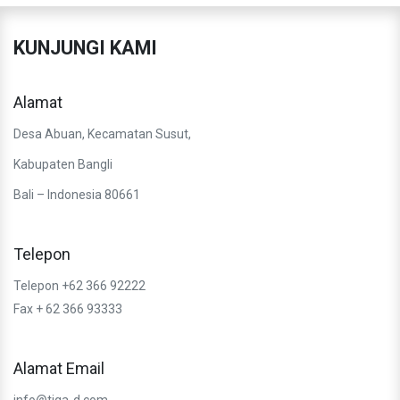
KUNJUNGI KAMI
Alamat
Desa Abuan, Kecamatan Susut,
Kabupaten Bangli
Bali – Indonesia 80661
Telepon
Telepon +62 366 92222
Fax + 62 366 93333
Alamat Email
info@tiga-d.com