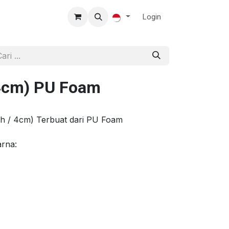
Login
(4cm) PU Foam
nch / 4cm) Terbuat dari PU Foam
arna: